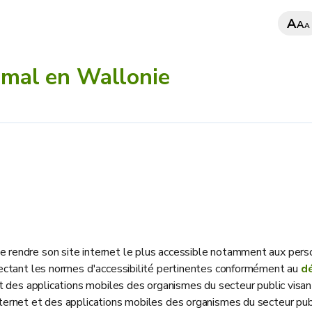
A
A
A
imal en Wallonie
e rendre son site internet le plus accessible notamment aux pers
spectant les normes d'accessibilité pertinentes conformément au
d
t et des applications mobiles des organismes du secteur public visa
internet et des applications mobiles des organismes du secteur publ