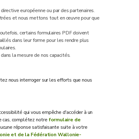
a directive européenne ou par des partenaires.
itrées et nous mettons tout en œuvre pour que
utefois, certains formulaires PDF doivent
aillés dans leur forme pour les rendre plus
ulaires.
 dans la mesure de nos capacités.
tez nous interroger sur les efforts que nous
accessibilité qui vous empêche d'accéder à un
e cas, complétez notre
formulaire de
ucune réponse satisfaisante suite à votre
onie et de la Fédération Wallonie-