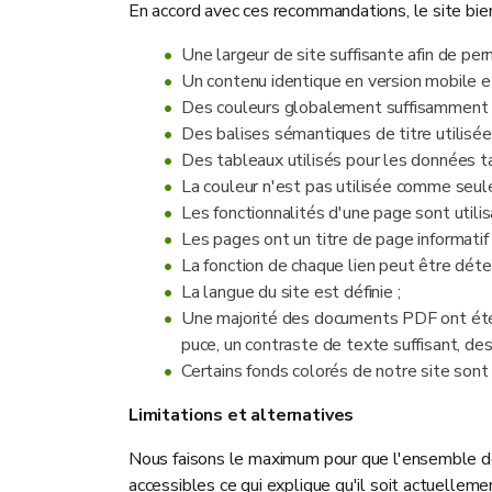
En accord avec ces recommandations, le site bie
Une largeur de site suffisante afin de p
Un contenu identique en version mobile et
Des couleurs globalement suffisamment 
Des balises sémantiques de titre utilisée
Des tableaux utilisés pour les données ta
La couleur n'est pas utilisée comme seule 
Les fonctionnalités d'une page sont utilisa
Les pages ont un titre de page informatif e
La fonction de chaque lien peut être déter
La langue du site est définie ;
Une majorité des documents PDF ont été re
puce, un contraste de texte suffisant, des 
Certains fonds colorés de notre site son
Limitations et alternatives
Nous faisons le maximum pour que l'ensemble de 
accessibles ce qui explique qu'il soit actuellem