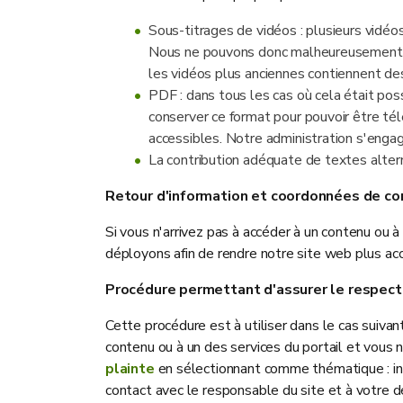
Sous-titrages de vidéos : plusieurs vidéos
Nous ne pouvons donc malheureusement pa
les vidéos plus anciennes contiennent de
PDF : dans tous les cas où cela était po
conserver ce format pour pouvoir être tél
accessibles. Notre administration s'enga
La contribution adéquate de textes alter
Retour d'information et coordonnées de co
Si vous n'arrivez pas à accéder à un contenu ou 
déployons afin de rendre notre site web plus ac
Procédure permettant d'assurer le respect
Cette procédure est à utiliser dans le cas suivan
contenu ou à un des services du portail et vous
plainte
en sélectionnant comme thématique : inf
contact avec le responsable du site et à votre 