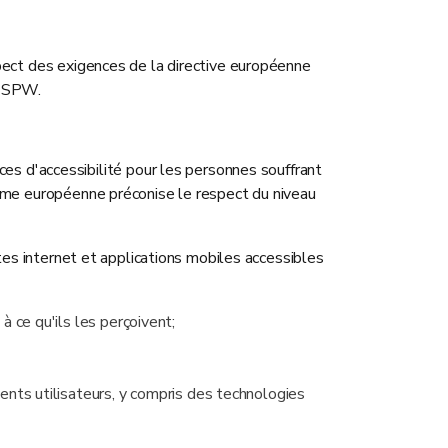
pect des exigences de la directive européenne
u SPW.
s d'accessibilité pour les personnes souffrant
orme européenne préconise le respect du niveau
tes internet et applications mobiles accessibles
 ce qu'ils les perçoivent;
ents utilisateurs, y compris des technologies